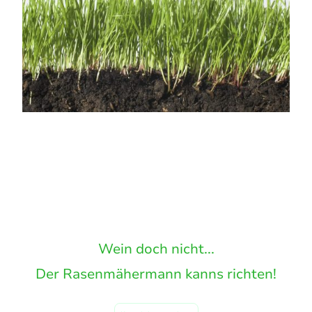
Wein doch nicht...
Der Rasenmähermann kanns richten!